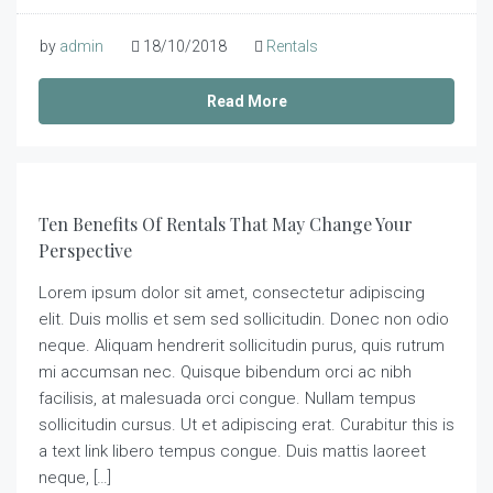
by
admin
18/10/2018
Rentals
Read More
Ten Benefits Of Rentals That May Change Your
Perspective
Lorem ipsum dolor sit amet, consectetur adipiscing
elit. Duis mollis et sem sed sollicitudin. Donec non odio
neque. Aliquam hendrerit sollicitudin purus, quis rutrum
mi accumsan nec. Quisque bibendum orci ac nibh
facilisis, at malesuada orci congue. Nullam tempus
sollicitudin cursus. Ut et adipiscing erat. Curabitur this is
a text link libero tempus congue. Duis mattis laoreet
neque, […]