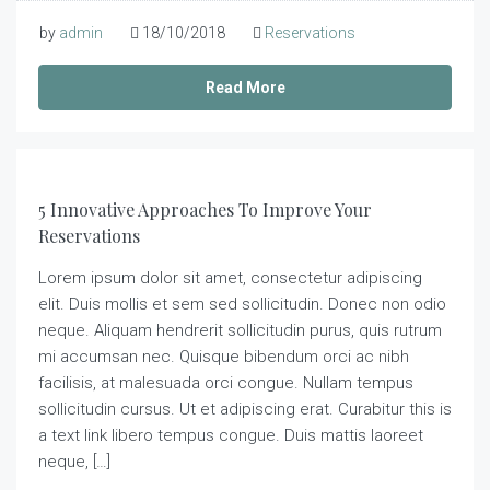
by
admin
18/10/2018
Reservations
Read More
5 Innovative Approaches To Improve Your
Reservations
Lorem ipsum dolor sit amet, consectetur adipiscing
elit. Duis mollis et sem sed sollicitudin. Donec non odio
neque. Aliquam hendrerit sollicitudin purus, quis rutrum
mi accumsan nec. Quisque bibendum orci ac nibh
facilisis, at malesuada orci congue. Nullam tempus
sollicitudin cursus. Ut et adipiscing erat. Curabitur this is
a text link libero tempus congue. Duis mattis laoreet
neque, […]