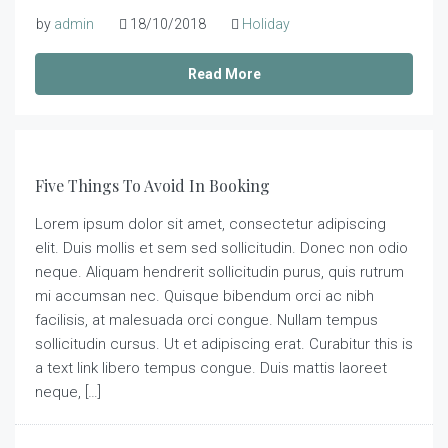
by
admin
18/10/2018
Holiday
Read More
Five Things To Avoid In Booking
Lorem ipsum dolor sit amet, consectetur adipiscing
elit. Duis mollis et sem sed sollicitudin. Donec non odio
neque. Aliquam hendrerit sollicitudin purus, quis rutrum
mi accumsan nec. Quisque bibendum orci ac nibh
facilisis, at malesuada orci congue. Nullam tempus
sollicitudin cursus. Ut et adipiscing erat. Curabitur this is
a text link libero tempus congue. Duis mattis laoreet
neque, […]