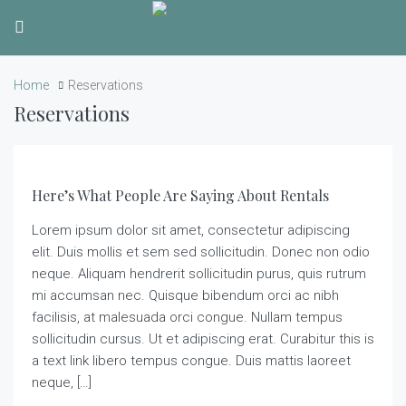
Home
Reservations
Reservations
Here’s What People Are Saying About Rentals
Lorem ipsum dolor sit amet, consectetur adipiscing
elit. Duis mollis et sem sed sollicitudin. Donec non odio
neque. Aliquam hendrerit sollicitudin purus, quis rutrum
mi accumsan nec. Quisque bibendum orci ac nibh
facilisis, at malesuada orci congue. Nullam tempus
sollicitudin cursus. Ut et adipiscing erat. Curabitur this is
a text link libero tempus congue. Duis mattis laoreet
neque, […]