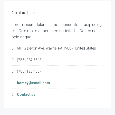
Contact Us
Lorem ipsum dolor sit amet, consectetur adipiscing
elit. Duis mollis et sem sed sollicitudin. Donec non
odio neque.
601 S Devon Ave, Wayne, PA 19087, United States
(786) 987 6543
(786) 123 4567
homey@email.com
Contact us