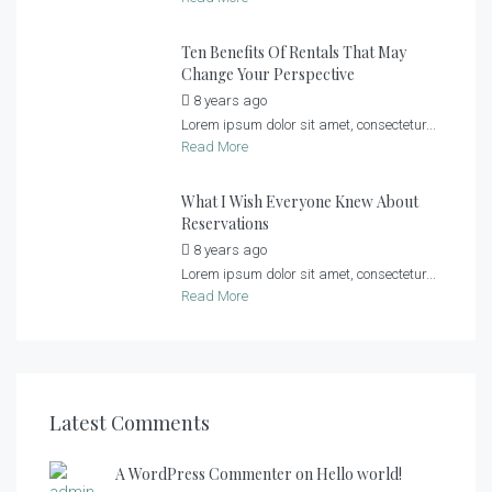
Ten Benefits Of Rentals That May
Change Your Perspective
8 years ago
by
admin
Lorem ipsum dolor sit amet, consectetur...
Read More
What I Wish Everyone Knew About
Reservations
8 years ago
by
admin
Lorem ipsum dolor sit amet, consectetur...
Read More
Latest Comments
A WordPress Commenter on
Hello world!