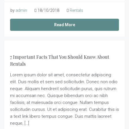
by
admin
18/10/2018
Rentals
Read More
7 Important Facts That You Should Know About
Rentals
Lorem ipsum dolor sit amet, consectetur adipiscing
elit. Duis mollis et sem sed sollicitudin. Donec non odio
neque. Aliquam hendrerit sollicitudin purus, quis rutrum
mi accumsan nec. Quisque bibendum orci ac nibh
facilisis, at malesuada orci congue. Nullam tempus
sollicitudin cursus. Ut et adipiscing erat. Curabitur this is
a text link libero tempus congue. Duis mattis laoreet
neque, […]