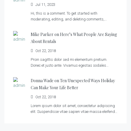
Jul 11, 2023
Hi, this is a comment. To get started with
moderating, editing, and deleting comments,…
Mike Parker on
Here’s What People Are Saying
About Rentals
Oct 22, 2018
Proin sagittis dolor sed mi elementum pretium.
Donec et justo ante. Vivamus egestas sodales…
Donna Wade on
Ten Unexpected Ways Holiday
Can Make Your Life Better
Oct 22, 2018
Lorem ipsum dolor sit amet, consectetur adipiscing
elit. Suspendisse vitae sapien vitae massa eleifend…