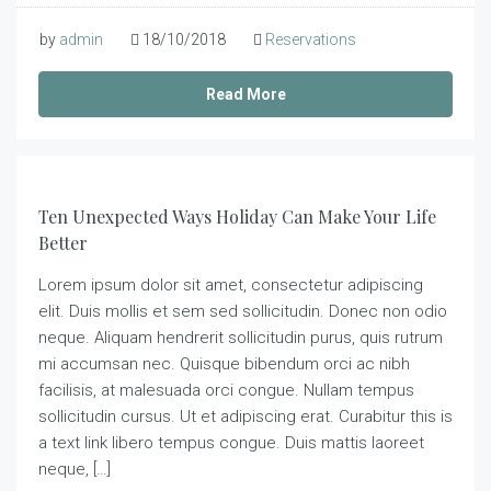
by
admin
18/10/2018
Reservations
Read More
Ten Unexpected Ways Holiday Can Make Your Life
Better
Lorem ipsum dolor sit amet, consectetur adipiscing
elit. Duis mollis et sem sed sollicitudin. Donec non odio
neque. Aliquam hendrerit sollicitudin purus, quis rutrum
mi accumsan nec. Quisque bibendum orci ac nibh
facilisis, at malesuada orci congue. Nullam tempus
sollicitudin cursus. Ut et adipiscing erat. Curabitur this is
a text link libero tempus congue. Duis mattis laoreet
neque, […]