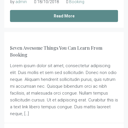
by
admin
18/10/2018
Booking
Read More
Seven Awesome Things You Can Learn From
Booking
Lorem ipsum dolor sit amet, consectetur adipiscing
elit. Duis mollis et sem sed sollicitudin. Donec non odio
neque. Aliquam hendrerit sollicitudin purus, quis rutrum
mi accumsan nec. Quisque bibendum orci ac nibh
facilisis, at malesuada orci congue. Nullam tempus
sollicitudin cursus. Ut et adipiscing erat. Curabitur this is
a text link libero tempus congue. Duis mattis laoreet
neque, […]