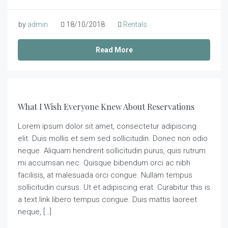
by
admin
18/10/2018
Rentals
Read More
What I Wish Everyone Knew About Reservations
Lorem ipsum dolor sit amet, consectetur adipiscing
elit. Duis mollis et sem sed sollicitudin. Donec non odio
neque. Aliquam hendrerit sollicitudin purus, quis rutrum
mi accumsan nec. Quisque bibendum orci ac nibh
facilisis, at malesuada orci congue. Nullam tempus
sollicitudin cursus. Ut et adipiscing erat. Curabitur this is
a text link libero tempus congue. Duis mattis laoreet
neque, […]