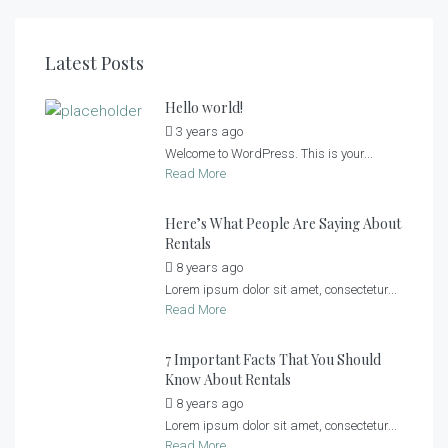
Latest Posts
Hello world!
3 years ago
by
admin
Welcome to WordPress. This is your...
Read More
Here’s What People Are Saying About
Rentals
8 years ago
by
admin
Lorem ipsum dolor sit amet, consectetur...
Read More
7 Important Facts That You Should
Know About Rentals
8 years ago
by
admin
Lorem ipsum dolor sit amet, consectetur...
Read More