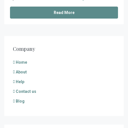
Read More
Company
Home
About
Help
Contact us
Blog
€
150.00
/night
€
159.00