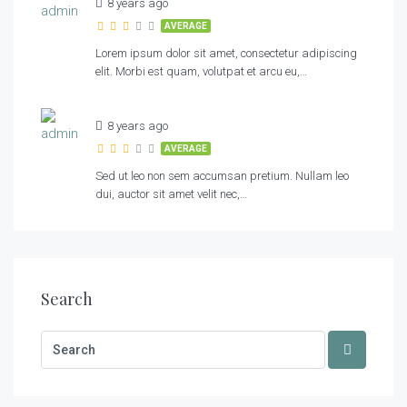
8 years ago
AVERAGE
Lorem ipsum dolor sit amet, consectetur adipiscing
elit. Morbi est quam, volutpat et arcu eu,…
8 years ago
AVERAGE
Sed ut leo non sem accumsan pretium. Nullam leo
dui, auctor sit amet velit nec,…
Search