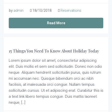
by
admin
18/10/2018
Reservations
Read More
15 Things You Need To Know About Holiday Today
Lorem ipsum dolor sit amet, consectetur adipiscing
elit. Duis mollis et sem sed sollicitudin. Donec non odio
neque. Aliquam hendrerit sollicitudin purus, quis rutrum
mi accumsan nec. Quisque bibendum orci ac nibh
facilisis, at malesuada orci congue. Nullam tempus
sollicitudin cursus. Ut et adipiscing erat. Curabitur this is
a text link libero tempus congue. Duis mattis laoreet
neque, […]