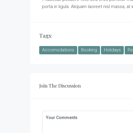
porta in ligula. Aliquam laoreet nisl massa, at 
Tags:
Accomodations
Booking
Holidays
Re
Join The Discussion