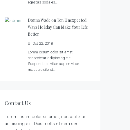
egestas sodales…
Donna Wade on
Ten Unexpected
Ways Holiday Can Make Your Life
Better
Oct 22, 2018
Lorem ipsum dolor sit amet,
consectetur adipiscing elit.
Suspendisse vitae sapien vitae
massa eleifend…
Contact Us
Lorem ipsum dolor sit amet, consectetur
adipiscing elit. Duis mollis et sem sed