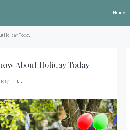
Home
t Holiday Today
Know About Holiday Today
liday
0