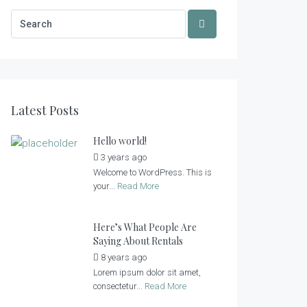
Latest Posts
Hello world!
3 years ago
by
admin
Welcome to WordPress. This is
your...
Read More
Here’s What People Are
Saying About Rentals
8 years ago
by
admin
Lorem ipsum dolor sit amet,
consectetur...
Read More