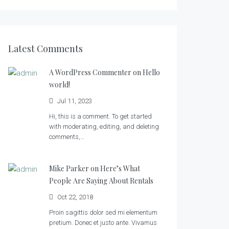
Latest Comments
A WordPress Commenter on
Hello
world!
Jul 11, 2023
Hi, this is a comment. To get started
with moderating, editing, and deleting
comments,…
Mike Parker on
Here’s What
People Are Saying About Rentals
Oct 22, 2018
Proin sagittis dolor sed mi elementum
pretium. Donec et justo ante. Vivamus