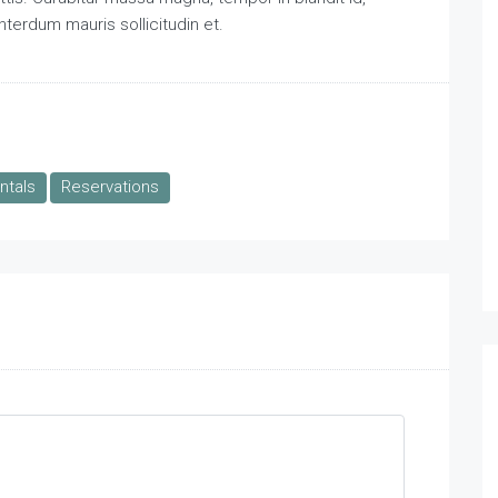
interdum mauris sollicitudin et.
ntals
Reservations