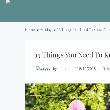
Home
Holiday
15 Things You Need To Know Abou
15 Things You Need To 
by
admin
18/10/2018
Ho