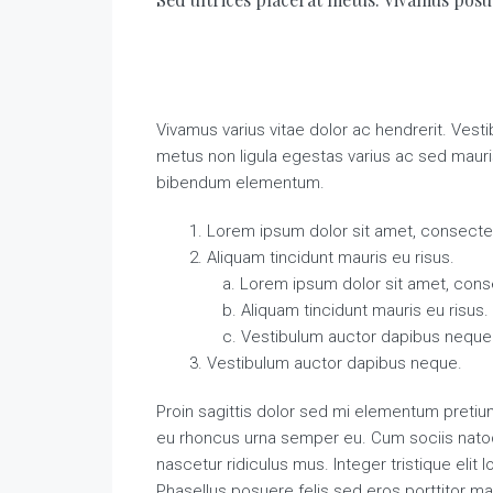
Vivamus varius vitae dolor ac hendrerit. Vest
metus non ligula egestas varius ac sed maur
bibendum elementum.
Lorem ipsum dolor sit amet, consectetu
Aliquam tincidunt mauris eu risus.
Lorem ipsum dolor sit amet, conse
Aliquam tincidunt mauris eu risus.
Vestibulum auctor dapibus neque
Vestibulum auctor dapibus neque.
Proin sagittis dolor sed mi elementum pretiu
eu rhoncus urna semper eu. Cum sociis natoq
nascetur ridiculus mus. Integer tristique elit
Phasellus posuere felis sed eros porttitor ma